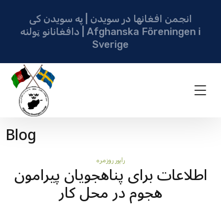
انجمن افغانها در سویدن | په سویدن کی
دافغانانو ټولنه | Afghanska Föreningen i
Sverige
Blog
راپور روزمره
اطلاعات برای پناهجویان پيرامون
هجوم در محل کار