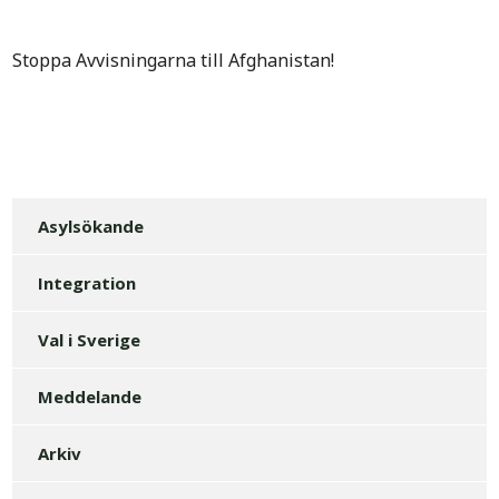
Stoppa Avvisningarna till Afghanistan!
Asylsökande
Integration
Val i Sverige
Meddelande
Arkiv