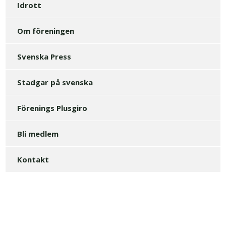
Idrott
Om föreningen
Svenska Press
Stadgar på svenska
Förenings Plusgiro
Bli medlem
Kontakt