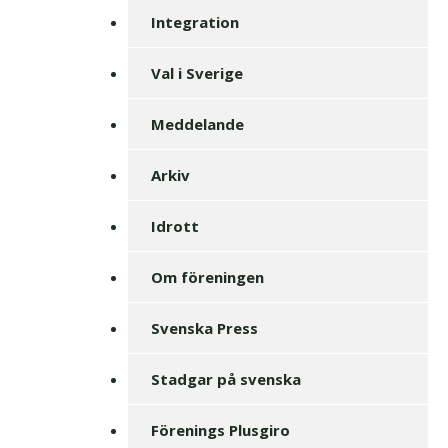
Integration
Val i Sverige
Meddelande
Arkiv
Idrott
Om föreningen
Svenska Press
Stadgar på svenska
Förenings Plusgiro