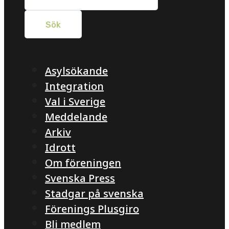
Asylsökande
Integration
Val i Sverige
Meddelande
Arkiv
Idrott
Om föreningen
Svenska Press
Stadgar på svenska
Förenings Plusgiro
Bli medlem