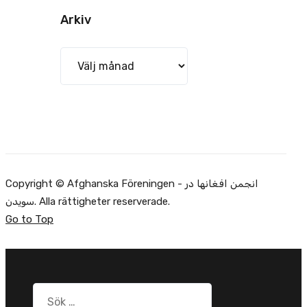
Arkiv
Arkiv
Copyright © Afghanska Föreningen - انجمن افغانها در
سویدن. Alla rättigheter reserverade.
Go to Top
Sök
efter: